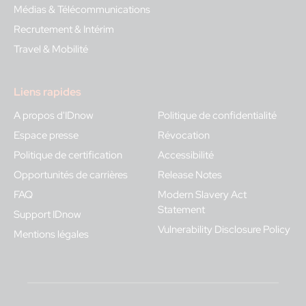
Médias & Télécommunications
Recrutement & Intérim
Travel & Mobilité
Liens rapides
A propos d'IDnow
Politique de confidentialité
Espace presse
Révocation
Politique de certification
Accessibilité
Opportunités de carrières
Release Notes
FAQ
Modern Slavery Act
Statement
Support IDnow
Vulnerability Disclosure Policy
Mentions légales