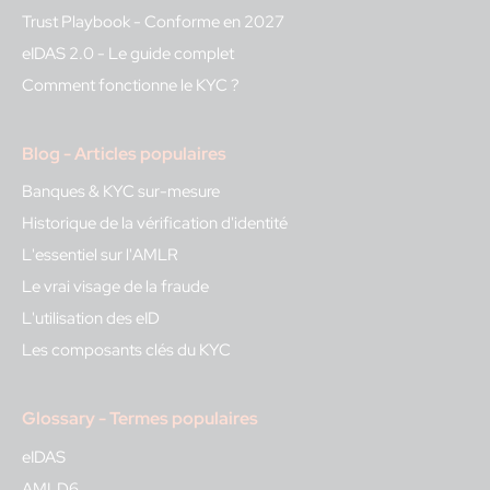
Trust Playbook - Conforme en 2027
eIDAS 2.0 - Le guide complet
Comment fonctionne le KYC ?
Blog - Articles populaires
Banques & KYC sur-mesure
Historique de la vérification d'identité
L'essentiel sur l'AMLR
Le vrai visage de la fraude
L'utilisation des eID
Les composants clés du KYC
Glossary - Termes populaires
eIDAS
AMLD6