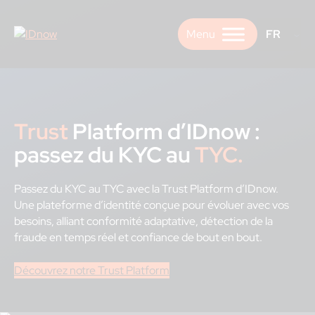
Skip
to
FR
content
Trust
Platform
d’IDnow :
passez du KYC au
TYC.
Passez du KYC au TYC avec la Trust Platform d’IDnow.
Une plateforme d’identité conçue pour évoluer avec vos
besoins, alliant conformité adaptative, détection de la
fraude en temps réel et confiance de bout en bout.
Découvrez notre Trust Platform