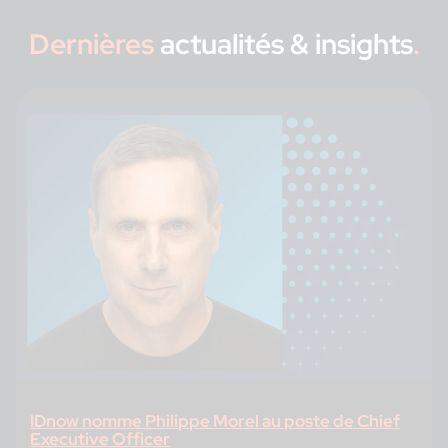
Dernières
a
ctualités & insights
.
IDnow nomme Philippe Morel au poste de Chief
Executive Officer