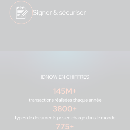
Signer & sécuriser
IDNOW EN CHIFFRES
145
M+
transactions réalisées chaque année
3800
+
types de documents pris en charge dans le monde
775
+